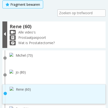
Fragment bewaren
Rene (60)
Alle video's
Prostaatpaspoort
Wat is Prostatectomie?
Michel (73)
Jo (80)
Rene (60)