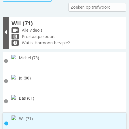
Wil (71)
Alle video's
Prostaatpaspoort
Wat is Hormoontherapie?
Michel (73)
Jo (80)
Bas (61)
Wil (71)