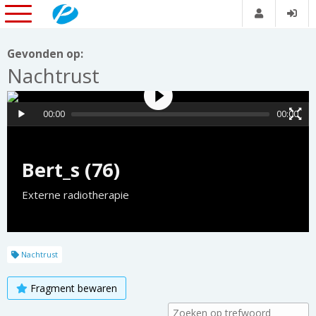
Gevonden op:
Nachtrust
00:00
00:00
Bert_s (76)
Externe radiotherapie
Nachtrust
Fragment bewaren