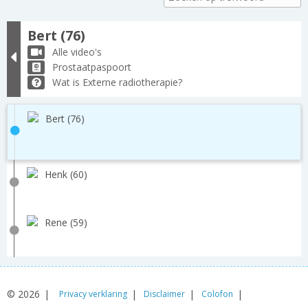
Bert (76)
Alle video's
Prostaatpaspoort
Wat is Externe radiotherapie?
Bert (76)
Henk (60)
Rene (59)
© 2026
Privacy verklaring
Disclaimer
Colofon