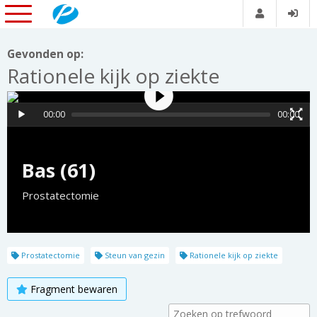
Gevonden op:
Rationele kijk op ziekte
00:00
00:00
Bas (61)
Prostatectomie
Prostatectomie
Steun van gezin
Rationele kijk op ziekte
Fragment bewaren