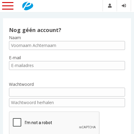
Nog géén account?
Naam
E-mail
Wachtwoord