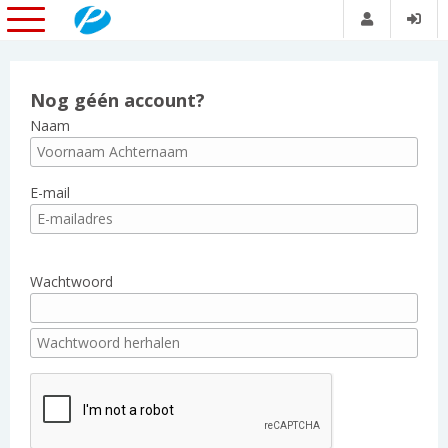
Nog géén account?
Naam
E-mail
Wachtwoord