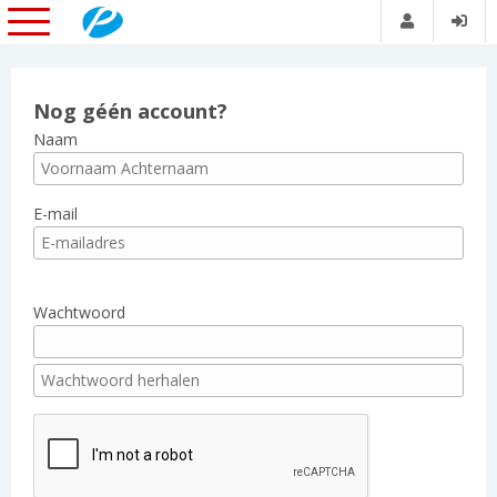
Nog géén account?
Naam
E-mail
Wachtwoord