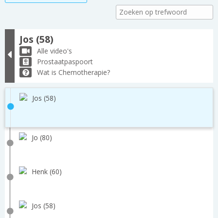
Jos (58)
Alle video's
Prostaatpaspoort
Wat is Chemotherapie?
Jos (58)
Jo (80)
Henk (60)
Jos (58)