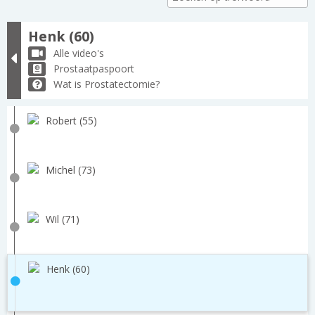
Henk (60)
Alle video's
Prostaatpaspoort
Wat is Prostatectomie?
Robert (55)
Michel (73)
Wil (71)
Henk (60)