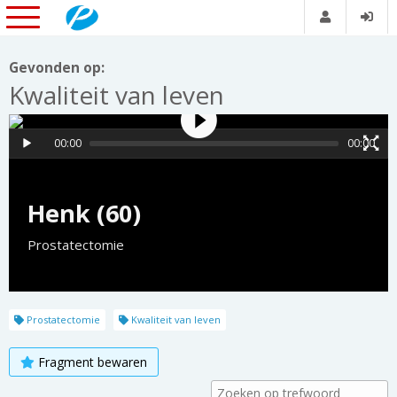
Gevonden op:
Kwaliteit van leven
00:00
00:00
Henk (60)
Prostatectomie
Prostatectomie
Kwaliteit van leven
Fragment bewaren