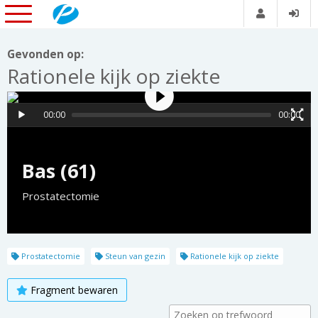
Gevonden op:
Rationele kijk op ziekte
00:00
00:00
Bas (61)
Prostatectomie
Prostatectomie
Steun van gezin
Rationele kijk op ziekte
Fragment bewaren