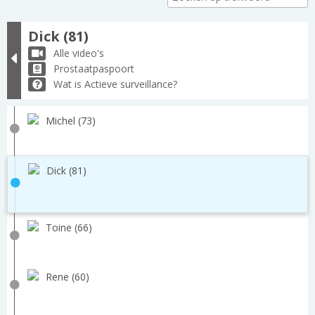
Dick (81)
Alle video's
Prostaatpaspoort
Wat is Actieve surveillance?
Michel (73)
Dick (81)
Toine (66)
Rene (60)