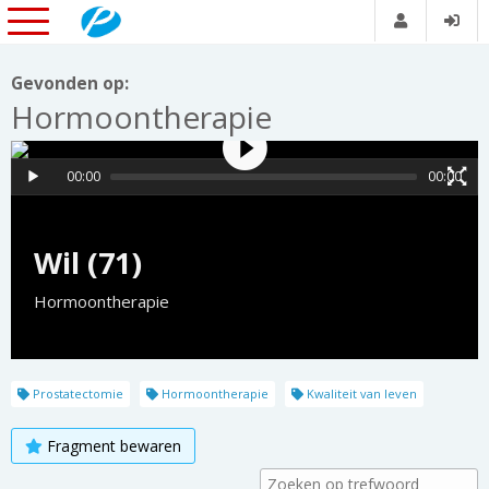
Gevonden op:
Hormoontherapie
00:00
00:00
Wil (71)
Hormoontherapie
Prostatectomie
Hormoontherapie
Kwaliteit van leven
Fragment bewaren