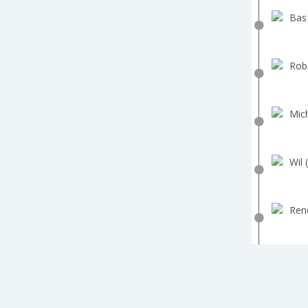
Bas
Robe
Mich
Wil 
Ren