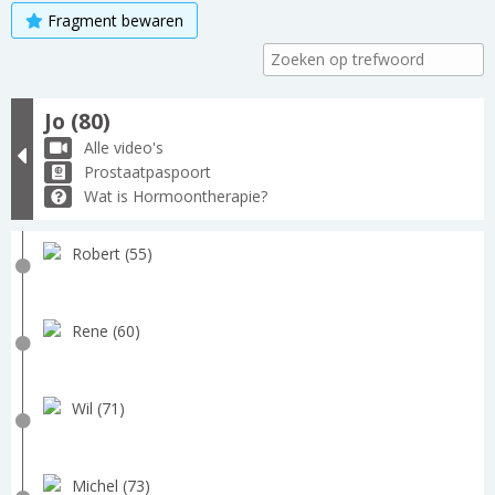
Fragment bewaren
Jo (80)
Alle video's
Prostaatpaspoort
Wat is Hormoontherapie?
Robert (55)
Rene (60)
Wil (71)
Michel (73)