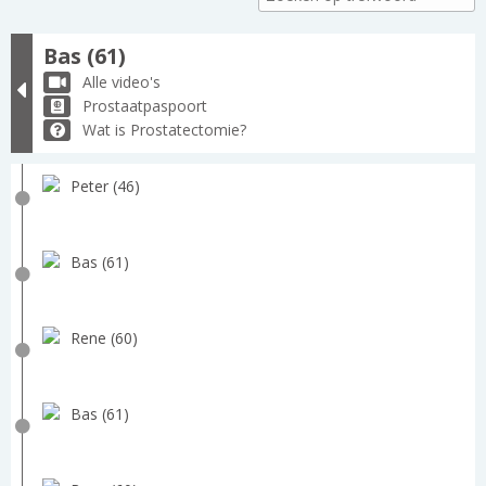
Bas (61)
Alle video's
Prostaatpaspoort
Wat is Prostatectomie?
Peter (46)
Bas (61)
Rene (60)
Bas (61)