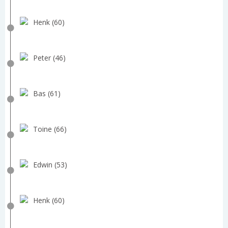
Henk (60)
Peter (46)
Bas (61)
Toine (66)
Edwin (53)
Henk (60)