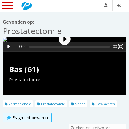
Gevonden op:
Prostatectomie
00:00
00:00
Bas (61)
Prostatectomie
Vermoeidheid
Prostatectomie
Slapen
Plasklachten
Fragment bewaren