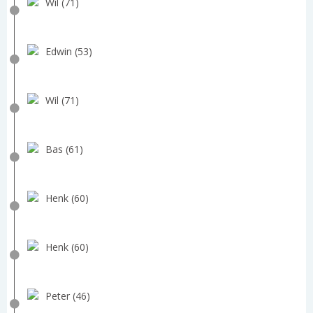
Wil (71)
Edwin (53)
Wil (71)
Bas (61)
Henk (60)
Henk (60)
Peter (46)