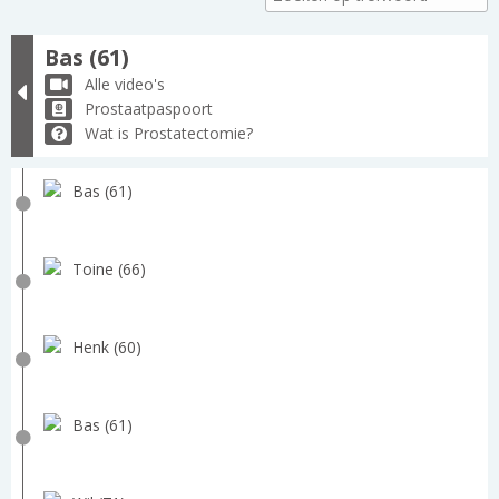
Bas (61)
Alle video's
Prostaatpaspoort
Wat is Prostatectomie?
Bas (61)
Toine (66)
Henk (60)
Bas (61)