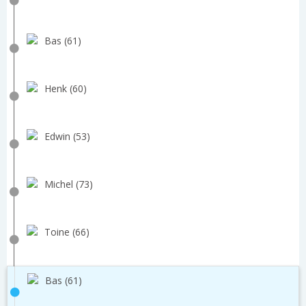
Bas (61)
Henk (60)
Edwin (53)
Michel (73)
Toine (66)
Bas (61)