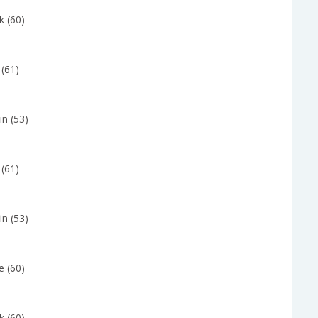
k (60)
 (61)
in (53)
 (61)
in (53)
e (60)
k (60)