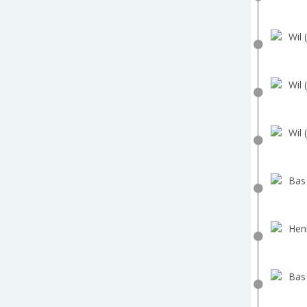
Wil 
Wil 
Wil 
Bas
Hen
Bas