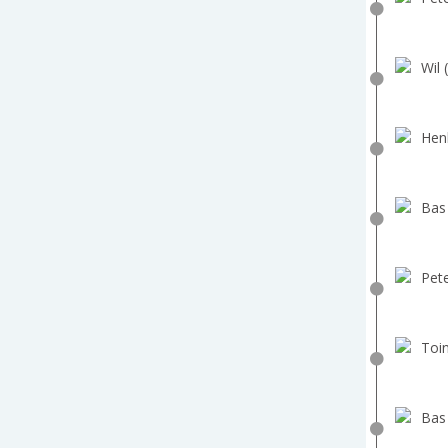
Wil 
Hen
Bas
Pete
Toin
Bas