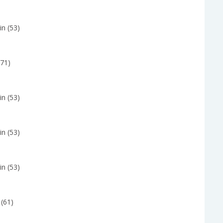
in (53)
(71)
in (53)
in (53)
in (53)
 (61)