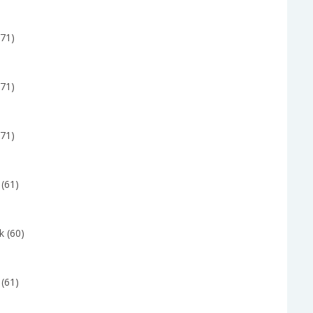
(71)
(71)
(71)
 (61)
k (60)
 (61)