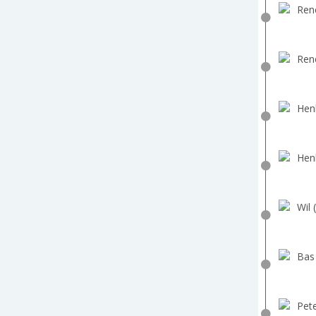
Ren
Ren
Hen
Hen
Wil 
Bas
Pete