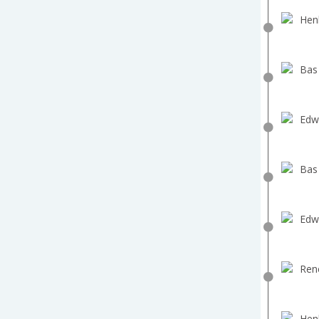
Hen
Bas
Edw
Bas
Edw
Ren
Hen