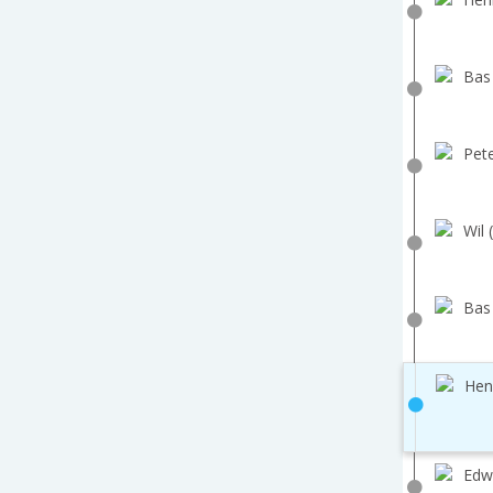
Bas
Pete
Wil 
Bas
Hen
Edw