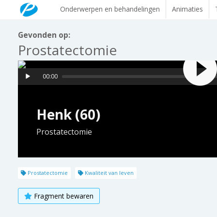
Onderwerpen en behandelingen
Animaties
Gevonden op:
Prostatectomie
00:00
Henk (60)
Prostatectomie
Prostatectomie
Kwaliteit van leven
Fragment bewaren