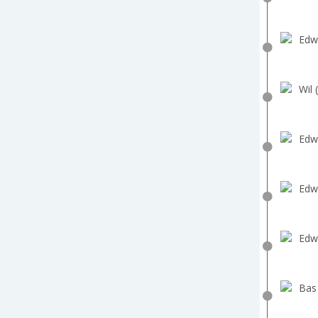
Edw
Wil 
Edw
Edw
Edw
Bas