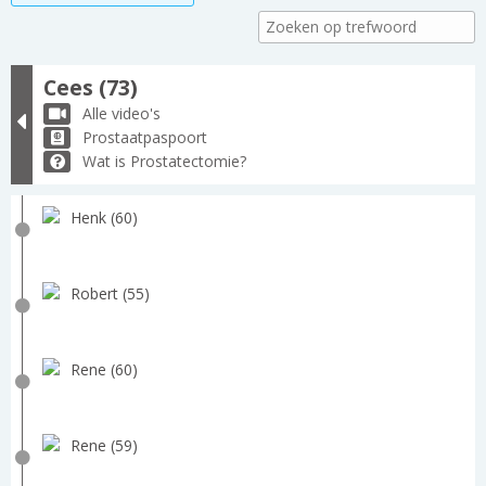
Cees (73)
Alle video's
Prostaatpaspoort
Wat is Prostatectomie?
Henk (60)
Robert (55)
Rene (60)
Rene (59)