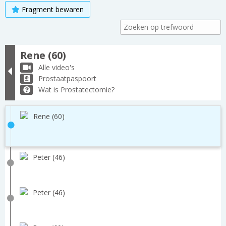
Fragment bewaren
Rene (60)
Alle video's
Prostaatpaspoort
Wat is Prostatectomie?
Rene (60)
Peter (46)
Peter (46)