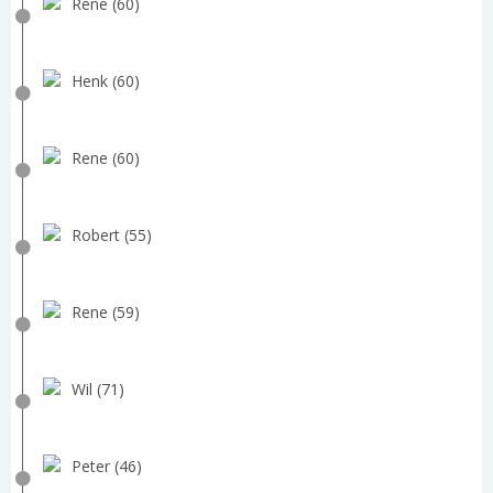
Rene (60)
Henk (60)
Rene (60)
Robert (55)
Rene (59)
Wil (71)
Peter (46)