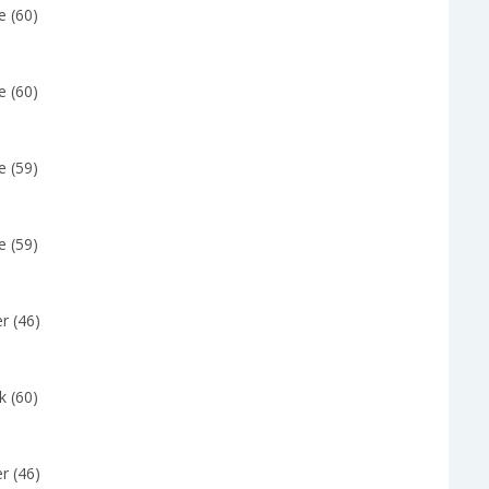
e (60)
e (60)
e (59)
e (59)
r (46)
k (60)
r (46)