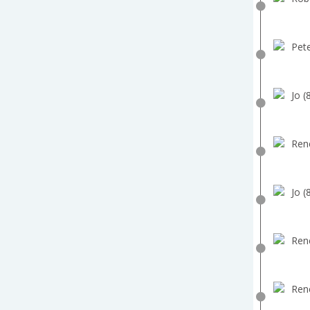
Pete
Jo (
Ren
Jo (
Ren
Ren