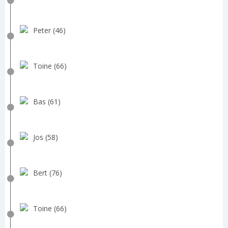
Peter (46)
Toine (66)
Bas (61)
Jos (58)
Bert (76)
Toine (66)