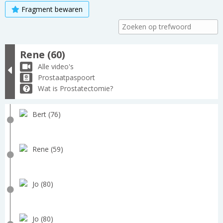
Fragment bewaren
Rene (60)
Alle video's
Prostaatpaspoort
Wat is Prostatectomie?
Bert (76)
Rene (59)
Jo (80)
Jo (80)