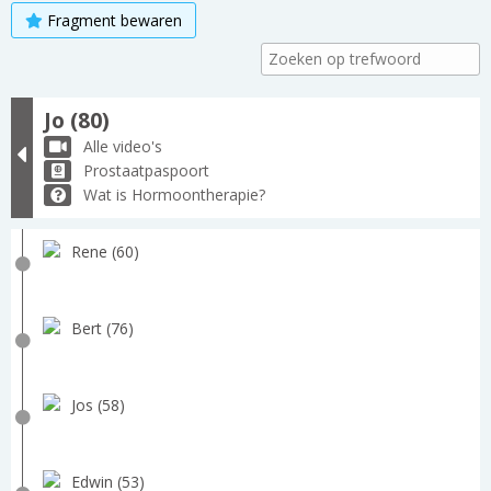
Fragment bewaren
Jo (80)
Alle video's
Prostaatpaspoort
Wat is Hormoontherapie?
Rene (60)
Bert (76)
Jos (58)
Edwin (53)