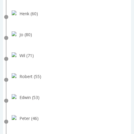
Henk (60)
Jo (80)
Wil (71)
Robert (55)
Edwin (53)
Peter (46)