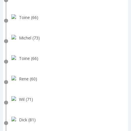
Toine (66)
Michel (73)
Toine (66)
Rene (60)
Wil (71)
Dick (81)