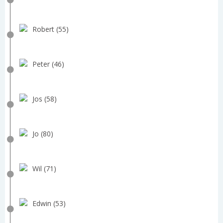
Robert (55)
Peter (46)
Jos (58)
Jo (80)
Wil (71)
Edwin (53)