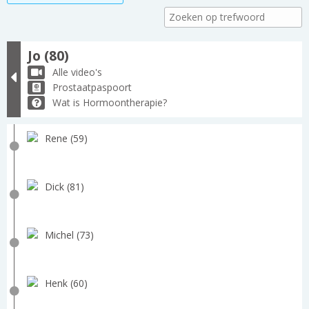
Jo (80)
Alle video's
Prostaatpaspoort
Wat is Hormoontherapie?
Rene (59)
Dick (81)
Michel (73)
Henk (60)