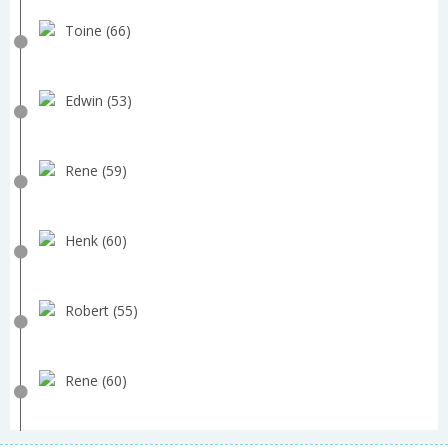
Toine (66)
Edwin (53)
Rene (59)
Henk (60)
Robert (55)
Rene (60)